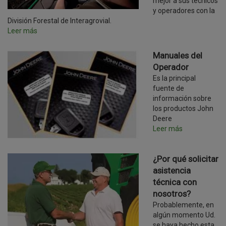
mejor a sus técnicos
y operadores con la
División Forestal de Interagrovial.
Leer más
Manuales del
Operador
Es la principal
fuente de
información sobre
los productos John
Deere
Leer más
¿Por qué solicitar
asistencia
técnica con
nosotros?
Probablemente, en
algún momento Ud.
se haya hecho esta