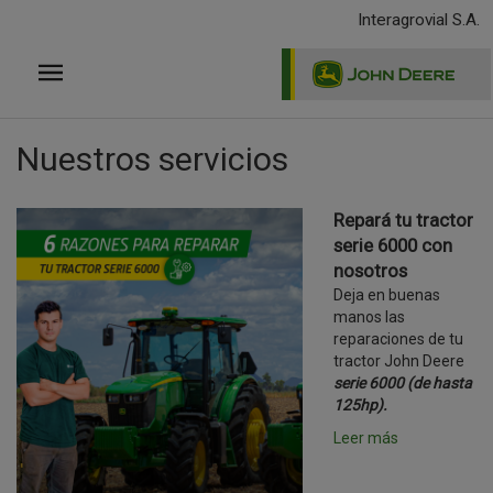
Pasar
Interagrovial S.A.
al
contenido
principal
Nuestros servicios
Repará tu tractor
serie 6000 con
nosotros
Deja en buenas
manos las
reparaciones de tu
tractor John Deere
serie 6000 (de hasta
125hp).
Leer más