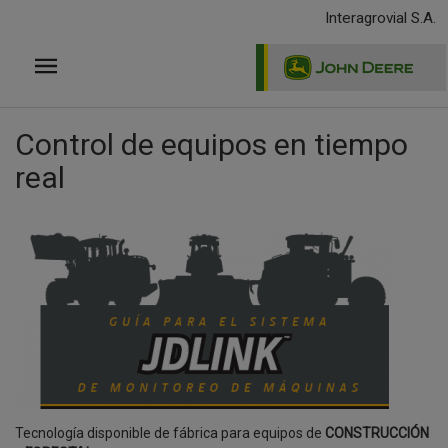
Pasar
Interagrovial S.A.
al
contenido
principal
Control de equipos en tiempo
real
Tecnología disponible de fábrica para equipos de
CONSTRUCCIÓN