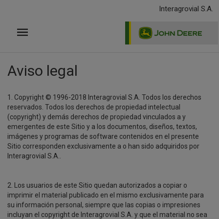
Pasar
Interagrovial S.A.
al
contenido
principal
Aviso legal
1. Copyright © 1996-2018 Interagrovial S.A. Todos los derechos
reservados. Todos los derechos de propiedad intelectual
(copyright) y demás derechos de propiedad vinculados a y
emergentes de este Sitio y a los documentos, diseños, textos,
imágenes y programas de software contenidos en el presente
Sitio corresponden exclusivamente a o han sido adquiridos por
Interagrovial S.A..
2. Los usuarios de este Sitio quedan autorizados a copiar o
imprimir el material publicado en el mismo exclusivamente para
su información personal, siempre que las copias o impresiones
incluyan el copyright de Interagrovial S.A. y que el material no sea