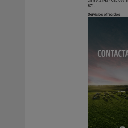
DE 8 A 21HS - CEL 099 1
871.
Servicios ofrecidos