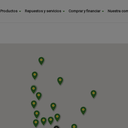
Buscar
Productos
Repuestos y servicios
Comprar y financiar
Nuestra co
Main
menu