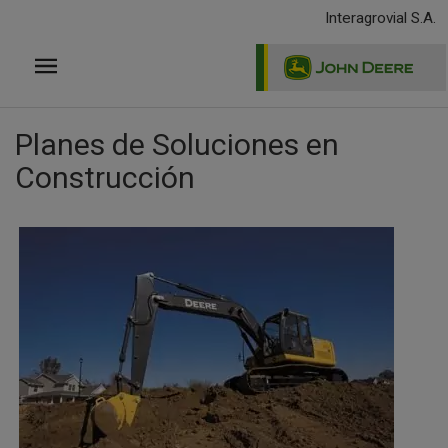
Pasar
Interagrovial S.A.
al
contenido
principal
Planes de Soluciones en
Construcción