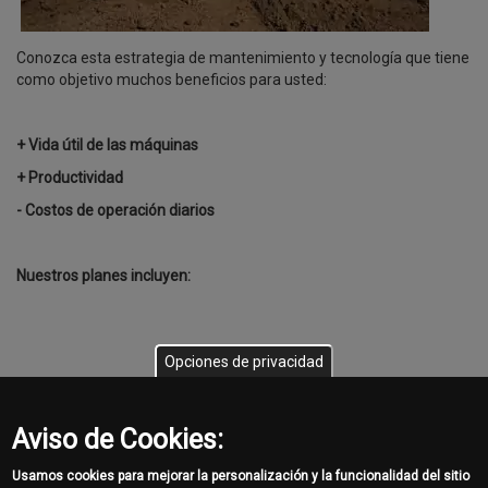
Conozca esta estrategia de mantenimiento y tecnología que tiene
como objetivo muchos beneficios para usted:
+ Vida útil de las máquinas
+ Productividad
- Costos de operación diarios
Nuestros planes incluyen:
Opciones de privacidad
Aviso de Cookies:
Por más información comuniquese con su Asesor de Ventas de
Usamos cookies para mejorar la personalización y la funcionalidad del sitio