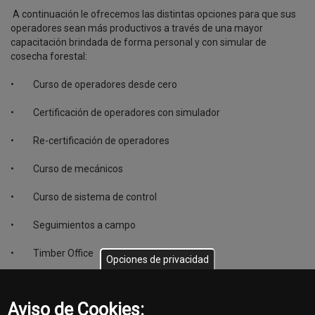
A continuación le ofrecemos las distintas opciones para que sus
operadores sean más productivos a través de una mayor
capacitación brindada de forma personal y con simular de
cosecha forestal:
• Curso de operadores desde cero
• Certificación de operadores con simulador
• Re-certificación de operadores
• Curso de mecánicos
• Curso de sistema de control
• Seguimientos a campo
• Timber Office
Opciones de privacidad
• Cursos hechos a medida.
Aviso de Cookies:
Infórmese en Interagrovial mediante este contacto: