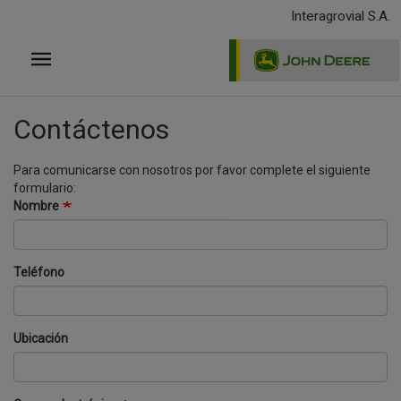
Pasar
Interagrovial S.A.
al
contenido
principal
Contáctenos
Para comunicarse con nosotros por favor complete el siguiente
formulario:
Nombre
Teléfono
Ubicación