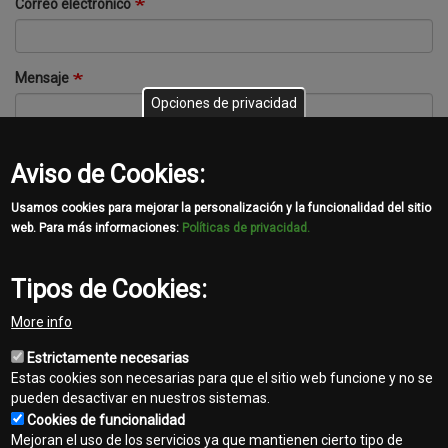
Correo electrónico
Mensaje
Opciones de privacidad
Aviso de Cookies:
Usamos cookies para mejorar la personalización y la funcionalidad del sitio
Acepto los
Terminos y condiciones
web. Para más informaciones:
Políticas de privacidad.
Tipos de Cookies:
More info
Enviar
Estrictamente necesarias
Estas cookies son necesarias para que el sitio web funcione y no se
pueden desactivar en nuestros sistemas.
Cookies de funcionalidad
Mejoran el uso de los servicios ya que mantienen cierto tipo de