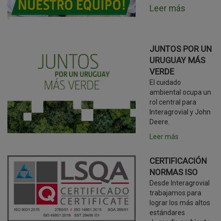
Leer más
JUNTOS POR UN
URUGUAY MÁS
VERDE
El cuidado
ambiental ocupa un
rol central para
Interagrovial y John
Deere.
Leer más
CERTIFICACIÓN
NORMAS ISO
Desde Interagrovial
trabajamos para
lograr los más altos
estándares