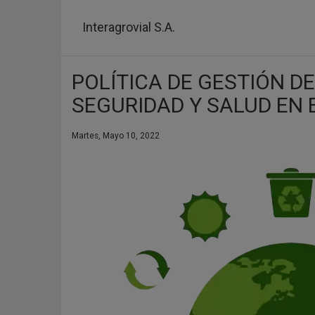
Pasar
al
Interagrovial S.A.
contenido
principal
POLÍTICA DE GESTIÓN DE
SEGURIDAD Y SALUD EN 
Martes, Mayo 10, 2022