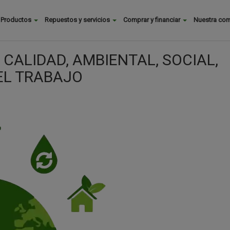
Buscar
Productos
Repuestos y servicios
Comprar y financiar
Nuestra co
Main
menu
 CALIDAD, AMBIENTAL, SOCIAL,
EL TRABAJO