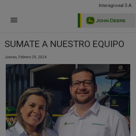
Pasar
Interagrovial S.A.
al
contenido
principal
SUMATE A NUESTRO EQUIPO
Jueves, Febrero 29, 2024