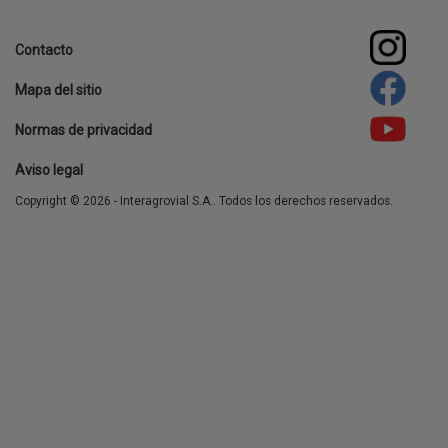
agro
Contacto
Footer
Mapa del sitio
menu
Normas de privacidad
Aviso legal
Copyright © 2026 - Interagrovial S.A.. Todos los derechos reservados.