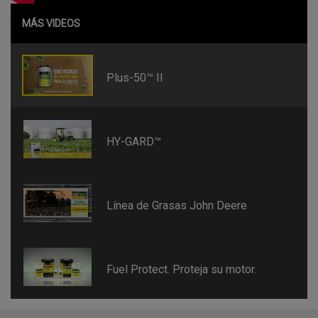
MÁS VIDEOS
Plus-50™ II
HY-GARD™
Línea de Grasas John Deere
Fuel Protect. Proteja su motor.
template-