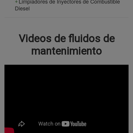
Limpiadores de Inyectores de Combustible
Diesel
Videos de fluidos de
mantenimiento