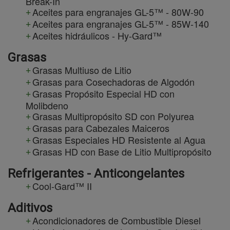
Break-In
Aceites para engranajes GL-5™ - 80W-90
Aceites para engranajes GL-5™ - 85W-140
Aceites hidráulicos - Hy-Gard™
Grasas
Grasas Multiuso de Litio
Grasas para Cosechadoras de Algodón
Grasas Propósito Especial HD con
Molibdeno
Grasas Multipropósito SD con Polyurea
Grasas para Cabezales Maiceros
Grasas Especiales HD Resistente al Agua
Grasas HD con Base de Litio Multipropósito
Refrigerantes - Anticongelantes
Cool-Gard™ II
Aditivos
Acondicionadores de Combustible Diesel