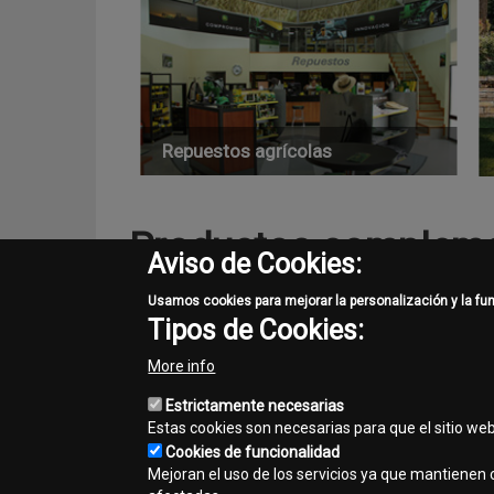
Repuestos agrícolas
Productos compleme
Aviso de Cookies:
Usamos cookies para mejorar la personalización y la fu
Tipos de Cookies:
More info
Estrictamente necesarias
Estas cookies son necesarias para que el sitio we
dad
Fluidos de mantenimiento
Cookies de funcionalidad
Mejoran el uso de los servicios ya que mantienen c