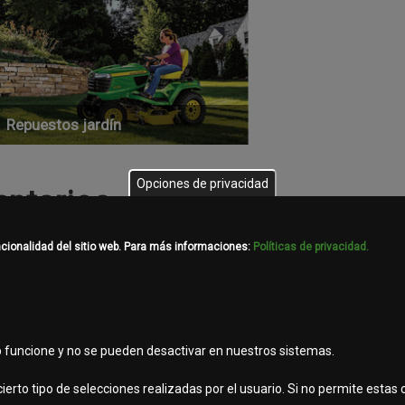
Repuestos jardín
Opciones de privacidad
ntarios
ncionalidad del sitio web. Para más informaciones:
Políticas de privacidad.
b funcione y no se pueden desactivar en nuestros sistemas.
Filtros
Baterías
ierto tipo de selecciones realizadas por el usuario. Si no permite estas