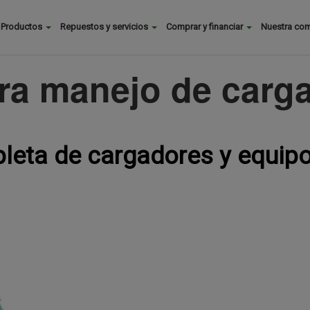
Buscar
Productos
Repuestos y servicios
Comprar y financiar
Nuestra co
Main
menu
ra manejo de carga
pleta de cargadores y equip