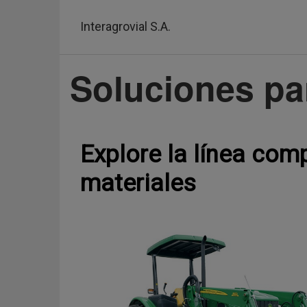
Pasar
al
Interagrovial S.A.
contenido
principal
Soluciones pa
Explore la línea com
materiales