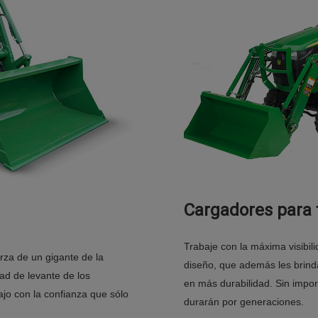
Cargadores para 
Trabaje con la máxima visibil
rza de un gigante de la
diseño, que además les brinda
dad de levante de los
en más durabilidad. Sin impor
jo con la confianza que sólo
durarán por generaciones.