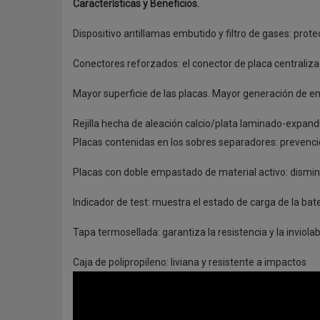
Características y Beneficios.
Dispositivo antillamas embutido y filtro de gases: pro
Conectores reforzados: el conector de placa centraliza
Mayor superficie de las placas. Mayor generación de e
Rejilla hecha de aleación calcio/plata laminado-expandid
Placas contenidas en los sobres separadores: prevenci
Placas con doble empastado de material activo: dismin
Indicador de test: muestra el estado de carga de la bat
Tapa termosellada: garantiza la resistencia y la inviolab
Caja de polipropileno: liviana y resistente a impactos