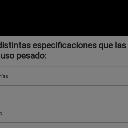
istintas especificaciones que las
 uso pesado:
rías
o