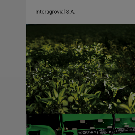
Pasar
al
Interagrovial S.A.
contenido
principal