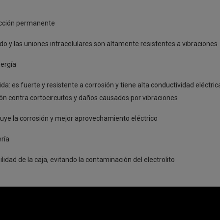
tección permanente
do y las uniones intracelulares son altamente resistentes a vibraciones
nergía
a: es fuerte y resistente a corrosión y tiene alta conductividad eléctric
ón contra cortocircuitos y daños causados por vibraciones
uye la corrosión y mejor aprovechamiento eléctrico
ería
ilidad de la caja, evitando la contaminación del electrolito