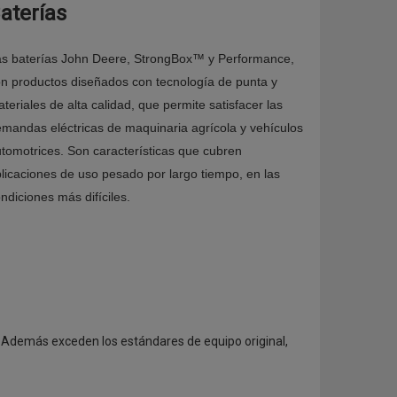
aterías
s baterías John Deere, StrongBox™ y Performance,
n productos diseñados con tecnología de punta y
teriales de alta calidad, que permite satisfacer las
mandas eléctricas de maquinaria agrícola y vehículos
tomotrices. Son características que cubren
licaciones de uso pesado por largo tiempo, en las
ndiciones más difíciles.
. Además exceden los estándares de equipo original,