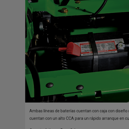
Ambas líneas de baterías cuentan con caja con diseño 
cuentan con un alto CCA para un rápido arranque en cua