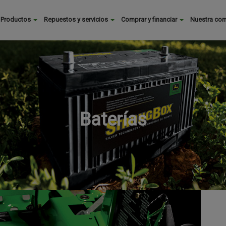
Buscar
Productos
Repuestos y servicios
Comprar y financiar
Nuestra co
Main
menu
Baterías