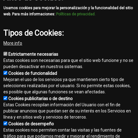
template-
agro
Usamos cookies para mejorar la personalización y la funcionalidad del sitio
web. Para más informaciones:
Políticas de privacidad.
Tipos de Cookies:
More info
Estrictamente necesarias
Estas cookies son necesarias para que el sitio web funcione y no se
pueden desactivar en nuestros sistemas.
Cookies de funcionalidad
Mejoran el uso de los servicios ya que mantienen cierto tipo de
selecciones realizadas por el usuario. Si no permite estas cookies,
es posible que algunas funciones se vean afectadas.
Cookies publicitarias o de destino
Estas Cookies recopilan información del Usuario con el fin de
publicar anuncios que puedan ser de su interés en los Servicios en
línea y en sitios web y servicios de terceros.
Contacto
Cookies de desempeño
Footer
Estas cookies nos permiten contar las visitas y las fuentes de
Mapa del sitio
tráfico para que podamos medir y mejorar el rendimiento de