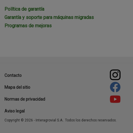
Política de garantía
Garantía y soporte para máquinas migradas
Programas de mejoras
template-
agro
Contacto
Footer
Mapa del sitio
menu
Normas de privacidad
Aviso legal
Copyright © 2026 - Interagrovial S.A.. Todos los derechos reservados.