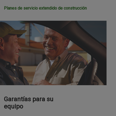
Planes de servicio extendido de construcción
Garantías para su
equipo