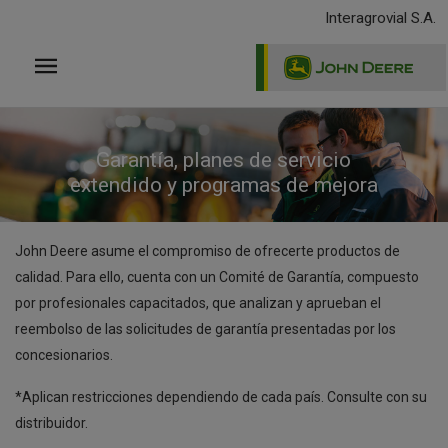
Pasar
Interagrovial S.A.
al
contenido
principal
Garantía, planes de servicio
extendido y programas de mejora
John Deere asume el compromiso de ofrecerte productos de
calidad. Para ello, cuenta con un Comité de Garantía, compuesto
por profesionales capacitados, que analizan y aprueban el
reembolso de las solicitudes de garantía presentadas por los
concesionarios.
*Aplican restricciones dependiendo de cada país. Consulte con su
distribuidor.