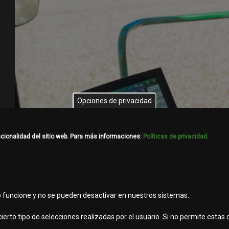
Opciones de privacidad
ncionalidad del sitio web. Para más informaciones:
Políticas de privacidad.
b funcione y no se pueden desactivar en nuestros sistemas.
ierto tipo de selecciones realizadas por el usuario. Si no permite estas