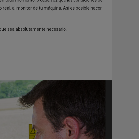
o en todo momento, o cada vez que las condiciones de
eal, al monitor de tu máquina. Así es posible hacer
s que sea absolutamente necesario.