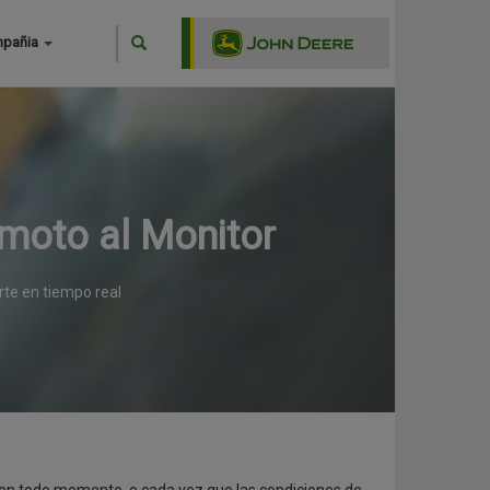
Search
mpañia
Buscar
moto al Monitor
te en tiempo real