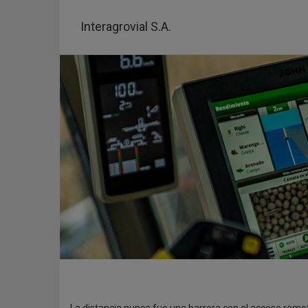
Pasar
al
Interagrovial S.A.
contenido
principal