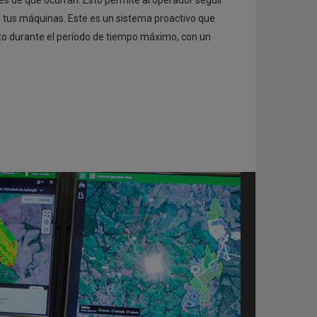
es de que ocurran. Esto permite al operador seguir
 tus máquinas. Este es un sistema proactivo que
nto durante el período de tiempo máximo, con un