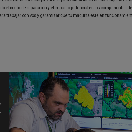
lemas e identifica y diagnostica algunas situaciones en las máquinas ant
 el costo de reparación y el impacto potencial en los componentes de
 para trabajar con vos y garantizar que tu máquina esté en funcionamie
r
s