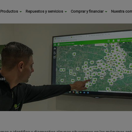
Buscar
Productos
Repuestos y servicios
Comprar y financiar
Nuestra co
Main
menu
mas