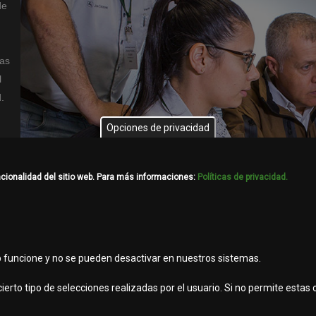
de
las
l
.
Opciones de privacidad
ncionalidad del sitio web. Para más informaciones:
Políticas de privacidad.
b funcione y no se pueden desactivar en nuestros sistemas.
ierto tipo de selecciones realizadas por el usuario. Si no permite estas