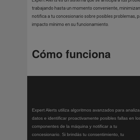
Expert Alerts es un sistema que se anticipa a tus prob
trabajando hasta un momento conveniente, minimizando
notifica a tu concesionario sobre posibles problemas,
impacto mínimo en su funcionamiento.
Cómo funciona
Expert Alerts utiliza algoritmos avanzados para analiza
datos e identificar proactivamente posibles fallas en lo
componentes de la máquina y notificar a tu
concesionario. Si brindás tu consentimiento, tu