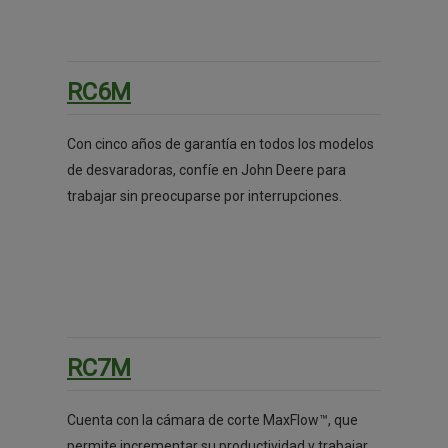
RC6M
Con cinco años de garantía en todos los modelos
de desvaradoras, confíe en John Deere para
trabajar sin preocuparse por interrupciones.
RC7M
Cuenta con la cámara de corte MaxFlow™, que
permite incrementar su productividad y trabajar