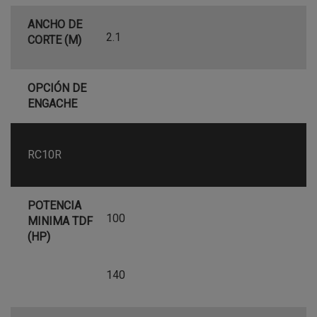
ANCHO DE
2.1
CORTE (M)
OPCIÓN DE
ENGACHE
RC10R
POTENCIA
100
MINIMA TDF
(HP)
140