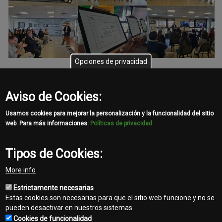
Opciones de privacidad
Aviso de Cookies:
Usamos cookies para mejorar la personalización y la funcionalidad del sitio
web. Para más informaciones:
Políticas de privacidad.
Share
Tipos de Cookies:
Facebook
Twitter
Email
More info
Estrictamente necesarias
Estas cookies son necesarias para que el sitio web funcione y no se
pueden desactivar en nuestros sistemas.
Cookies de funcionalidad