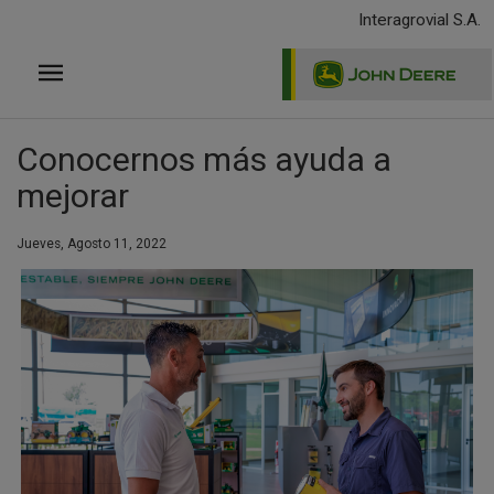
Pasar
Interagrovial S.A.
al
contenido
principal
Conocernos más ayuda a
mejorar
Jueves, Agosto 11, 2022