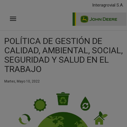
Pasar
Interagrovial S.A.
al
contenido
principal
POLÍTICA DE GESTIÓN DE
CALIDAD, AMBIENTAL, SOCIAL,
SEGURIDAD Y SALUD EN EL
TRABAJO
Martes, Mayo 10, 2022