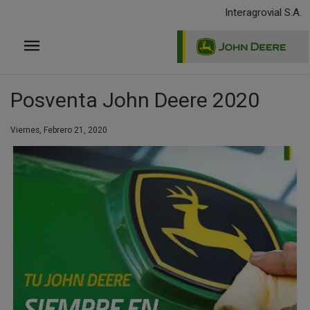
Pasar
Interagrovial S.A.
al
contenido
principal
Posventa John Deere 2020
Viernes, Febrero 21, 2020