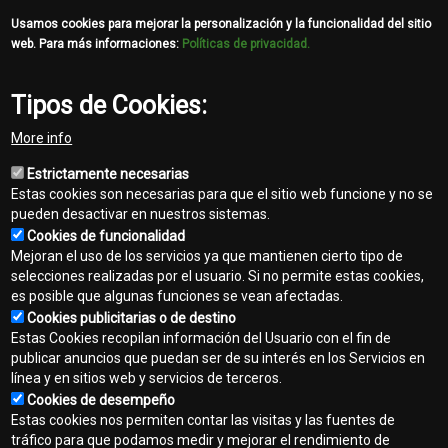
Usamos cookies para mejorar la personalización y la funcionalidad del sitio
web. Para más informaciones:
Políticas de privacidad.
Tipos de Cookies:
More info
Estrictamente necesarias
Estas cookies son necesarias para que el sitio web funcione y no se
pueden desactivar en nuestros sistemas.
Cookies de funcionalidad
Mejoran el uso de los servicios ya que mantienen cierto tipo de
selecciones realizadas por el usuario. Si no permite estas cookies,
es posible que algunas funciones se vean afectadas.
Cookies publicitarias o de destino
Contacto
Estas Cookies recopilan información del Usuario con el fin de
Footer
publicar anuncios que puedan ser de su interés en los Servicios en
Mapa del sitio
línea y en sitios web y servicios de terceros.
menu
Cookies de desempeño
Normas de privacidad
Estas cookies nos permiten contar las visitas y las fuentes de
tráfico para que podamos medir y mejorar el rendimiento de