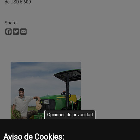
de USD 5.600
Share
Facebook
Twitter
Email
Opciones de privacidad
Aviso de Cookies: