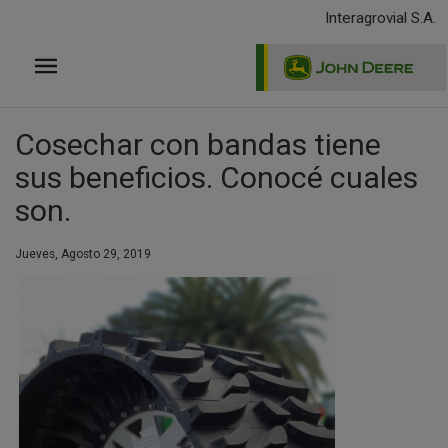
Pasar
Interagrovial S.A.
al
contenido
principal
Cosechar con bandas tiene
sus beneficios. Conocé cuales
son.
Jueves, Agosto 29, 2019