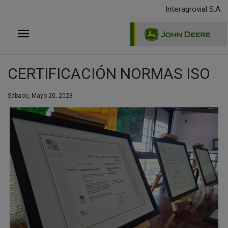
Pasar
Interagrovial S.A.
al
contenido
principal
CERTIFICACIÓN NORMAS ISO
Sábado, Mayo 20, 2023