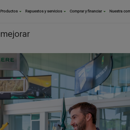
Buscar
Productos
Repuestos y servicios
Comprar y financiar
Nuestra co
Main
menu
mejorar