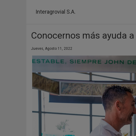
Pasar
al
Interagrovial S.A.
contenido
principal
Conocernos más ayuda a 
Jueves, Agosto 11, 2022