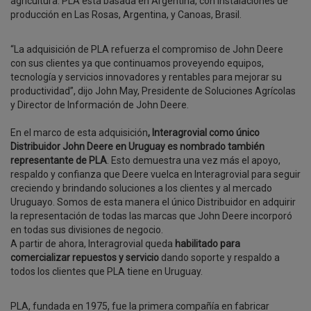
agricultura. PLA está basada en Argentina, con instalaciones de
producción en Las Rosas, Argentina, y Canoas, Brasil.
“La adquisición de PLA refuerza el compromiso de John Deere
con sus clientes ya que continuamos proveyendo equipos,
tecnología y servicios innovadores y rentables para mejorar su
productividad”, dijo John May, Presidente de Soluciones Agrícolas
y Director de Información de John Deere.
En el marco de esta adquisición
, Interagrovial como único
Distribuidor John Deere en Uruguay es nombrado también
representante de PLA
. Esto demuestra una vez más el apoyo,
respaldo y confianza que Deere vuelca en Interagrovial para seguir
creciendo y brindando soluciones a los clientes y al mercado
Uruguayo. Somos de esta manera el único Distribuidor en adquirir
la representación de todas las marcas que John Deere incorporó
en todas sus divisiones de negocio.
A partir de ahora, Interagrovial queda
habilitado para
comercializar repuestos y servicio
dando soporte y respaldo a
todos los clientes que PLA tiene en Uruguay.
PLA, fundada en 1975, fue la primera compañía en fabricar