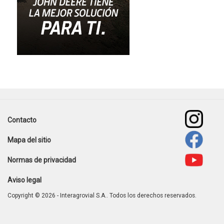
Contacto
Footer
Mapa del sitio
menu
Normas de privacidad
Aviso legal
Copyright © 2026 - Interagrovial S.A.. Todos los derechos reservados.