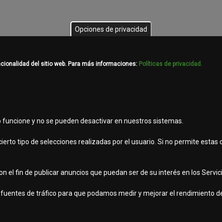
Opciones de privacidad
ncionalidad del sitio web. Para más informaciones:
Políticas de privacidad.
b funcione y no se pueden desactivar en nuestros sistemas.
ierto tipo de selecciones realizadas por el usuario. Si no permite estas
 el fin de publicar anuncios que puedan ser de su interés en los Servicio
viso legal
as fuentes de tráfico para que podamos medir y mejorar el rendimiento de
vados.