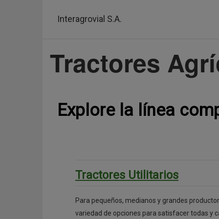
Pasar
al
Interagrovial S.A.
contenido
principal
Tractores Agrí
Explore la línea com
Tractores Utilitarios
Para pequeños, medianos y grandes producto
variedad de opciones para satisfacer todas y 